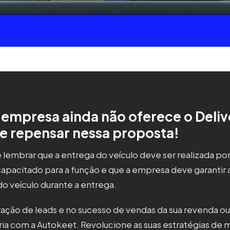
 empresa ainda não oferece o Deliv
de repensar nessa proposta!
 lembrar que a entrega do veículo deve ser realizada po
 capacitado para a função e que a empresa deve garantir 
do veículo durante a entrega.
eração de leads e no sucesso de vendas da sua revenda ou
ia com a Autokeet. Revolucione as suas estratégias de 