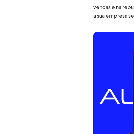
vendas e na reput
a sua empresa s