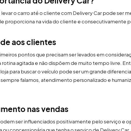
ortância do Delivery Car?
 levar o carro até o cliente com Delivery Car pode ser 
le proporciona na vida do cliente e consecutivamente par
e aos clientes
imeiros pontos que precisam ser levados em consideraç
 rotina agitada e não dispõem de muito tempo livre. Ent
 loja para buscar o veículo pode ser um grande diferencia
 sempre falamos, atendimento personalizado e humaniz
aumento nas vendas
podem ser influenciados positivamente pelo serviço e 
ou concessionária que tenha o serviço de Delivery Car.