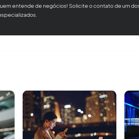
quem entende de negócios! Solicite o contato de um do
especializados.