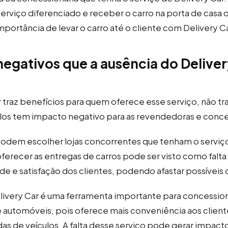
serviço diferenciado e receber o carro na porta de casa
mportância de levar o carro até o cliente com Delivery Ca
egativos que a ausência do Deliver
r traz benefícios para quem oferece esse serviço, não tr
los tem impacto negativo para as revendedoras e conce
podem escolher lojas concorrentes que tenham o serviço
oferecer as entregas de carros pode ser visto como fal
 e satisfação dos clientes, podendo afastar possíveis
ivery Car é uma ferramenta importante para concession
automóveis, pois oferece mais conveniência aos clien
as de veículos. A falta desse serviço pode gerar impact