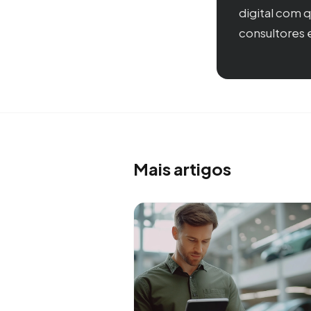
digital com 
consultores 
Mais artigos