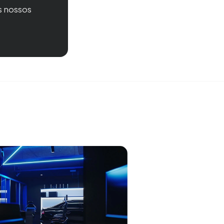
s nossos